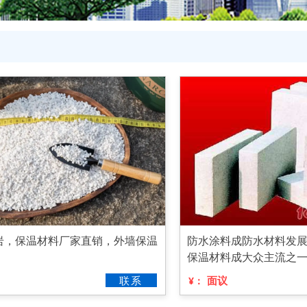
岩，保温材料厂家直销，外墙保温
防水涂料成防水材料发
保温材料成大众主流之
联系
面议
¥：