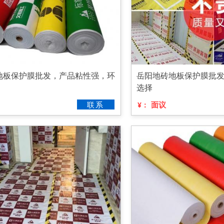
地板保护膜批发，产品粘性强，环
岳阳地砖地板保护膜批
选择
联系
面议
¥：