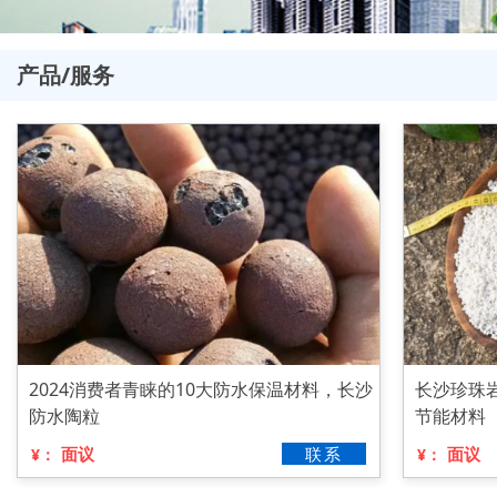
产品/服务
2024消费者青睐的10大防水保温材料，长沙
长沙珍珠
防水陶粒
节能材料
面议
联系
面议
¥：
¥：