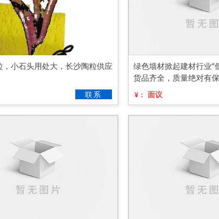
粒，小石头用处大，长沙陶粒供应
绿色墙材掀起建材行业“
货品齐全，质量绝对有
联系
面议
¥：