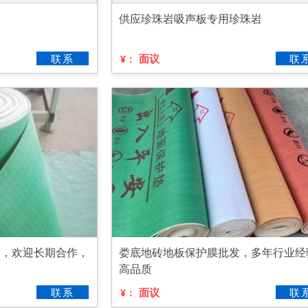
供应珍珠岩吸声板专用珍珠岩
联系
面议
联
¥：
发，欢迎长期合作，
娄底地砖地板保护膜批发，多年行业经
高品质
联系
面议
联
¥：