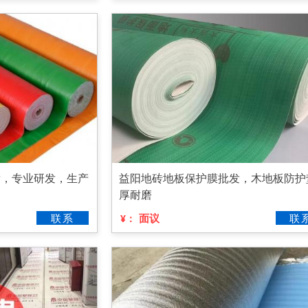
发，专业研发，生产
益阳地砖地板保护膜批发，木地板防护
厚耐磨
联系
面议
联
¥：